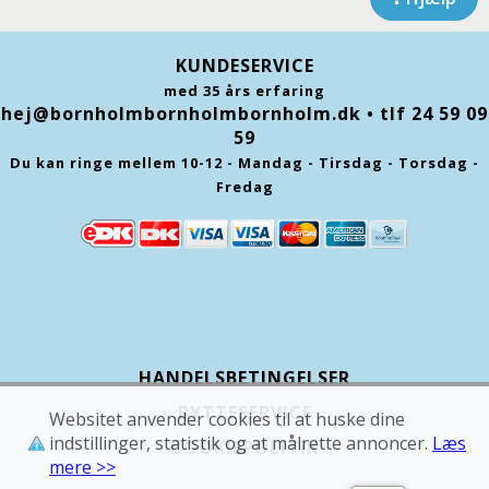
KUNDESERVICE
med 35 års erfaring
hej@bornholmbornholmbornholm.dk
• tlf 24 59 09
59
Du kan ringe mellem 10-12 - Mandag - Tirsdag - Torsdag -
Fredag
HANDELSBETINGELSER
BYTTESERVICE
Websitet anvender cookies til at huske dine
indstillinger, statistik og at målrette annoncer.
Læs
COOKIEPOLITIK
mere >>