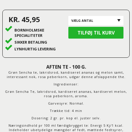
KR. 45,95
BORNHOLMSKE
SPECIALITETER
SIKKER BETALING
LYNHURTIG LEVERING
AFTEN TE - 100 G.
Grøn Sencha te, lakridsrod, kandiseret ananas og melon samt,
interessant nok, rosa peberkorn, udgør denne afslappende the.
Ingredienser:
Grøn Sencha Te, lakridsrod, kardiseret ananas, kardiseret melon,
rosa peberkorn, aroma.
Garvesyre: Normal.
Trække tid
: 4 min
Dosering
: 2 gr. pr. kop el. juster selv.
Næringsindhold pr 100 ml færdigbrygget te: Energi 5 Kj/1 kcal.
Indeholder ubetydelige mængder af fedt, mættede fedtsyrer,