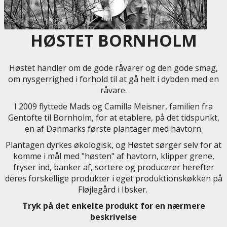
HØSTET BORNHOLM
Høstet handler om de gode råvarer og den gode smag,
om nysgerrighed i forhold til at gå helt i dybden med en
råvare.
I 2009 flyttede Mads og Camilla Meisner, familien fra
Gentofte til Bornholm, for at etablere, på det tidspunkt,
en af Danmarks første plantager med havtorn.
Plantagen dyrkes økologisk, og Høstet sørger selv for at
komme i mål med "høsten" af havtorn, klipper grene,
fryser ind, banker af, sortere og producerer herefter
deres forskellige produkter i eget produktionskøkken på
Fløjlegård i Ibsker.
Tryk på det enkelte produkt for en nærmere
beskrivelse