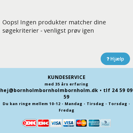
Oops! Ingen produkter matcher dine
søgekriterier - venligst prøv igen
Hjælp
KUNDESERVICE
med 35 års erfaring
hej@bornholmbornholmbornholm.dk
• tlf 24 59 09
59
Du kan ringe mellem 10-12 - Mandag - Tirsdag - Torsdag -
Fredag