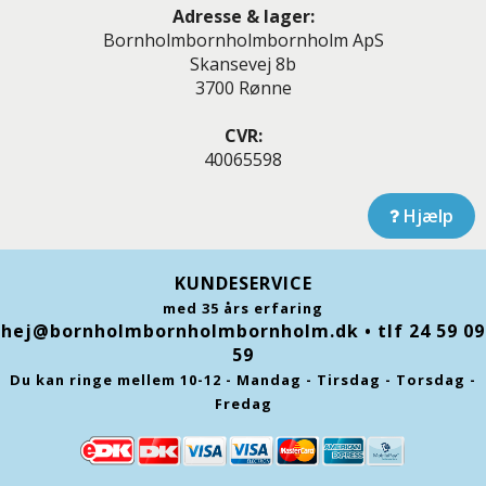
Adresse & lager:
Bornholmbornholmbornholm ApS
Skansevej 8b
3700 Rønne
CVR:
40065598
Hjælp
KUNDESERVICE
med 35 års erfaring
hej@bornholmbornholmbornholm.dk
• tlf 24 59 09
59
Du kan ringe mellem 10-12 - Mandag - Tirsdag - Torsdag -
Fredag