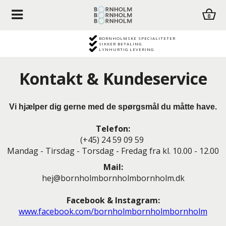
0
BORNHOLMSKE SPECIALITETER
SIKKER BETALING
LYNHURTIG LEVERING
Kontakt & Kundeservice
Vi hjælper dig gerne med de spørgsmål du måtte have.
Telefon:
(+45) 24 59 09 59
Mandag - Tirsdag - Torsdag - Fredag fra kl. 10.00 - 12.00
Mail:
hej@b
ornholmbornholmbornholm
.dk
Facebook & Instagram:
www.facebook.com/bornholmbornholmbornholm