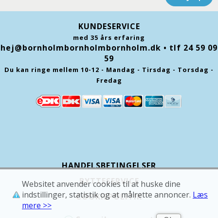
KUNDESERVICE
med 35 års erfaring
hej@bornholmbornholmbornholm.dk
• tlf 24 59 09
59
Du kan ringe mellem 10-12 - Mandag - Tirsdag - Torsdag -
Fredag
HANDELSBETINGELSER
BYTTESERVICE
Websitet anvender cookies til at huske dine
indstillinger, statistik og at målrette annoncer.
Læs
COOKIEPOLITIK
mere >>