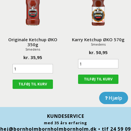
Originale Ketchup ØKO
Karry Ketchup ØKO 570g
350g
Smedens
Smedens
kr. 50,95
kr. 35,95
Hjælp
KUNDESERVICE
med 35 års erfaring
hej@bornholmbornholmbornholm.dk
• tlf 24 59 09