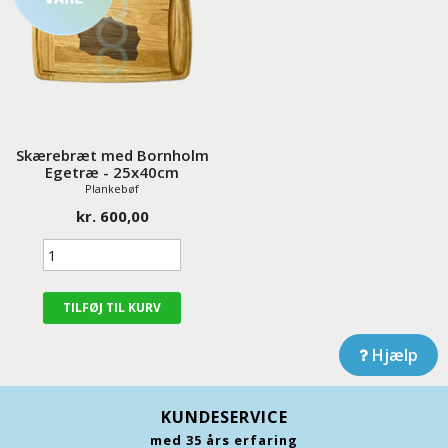
Skærebræt med Bornholm
Egetræ - 25x40cm
Plankebøf
kr. 600,00
Hjælp
KUNDESERVICE
med 35 års erfaring