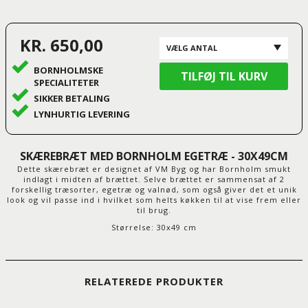
KR. 650,00
BORNHOLMSKE
SPECIALITETER
SIKKER BETALING
LYNHURTIG LEVERING
SKÆREBRÆT MED BORNHOLM EGETRÆ - 30X49CM
Dette skærebræt er designet af VM Byg og har Bornholm smukt
indlagt i midten af brættet. Selve brættet er sammensat af 2
forskellig træsorter, egetræ og valnød, som også giver det et unik
look og vil passe ind i hvilket som helts køkken til at vise frem eller
til brug.
Størrelse: 30x49 cm
RELATEREDE PRODUKTER