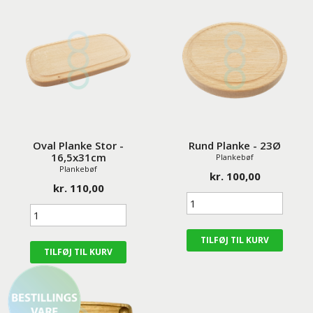
Oval Planke Stor -
Rund Planke - 23Ø
16,5x31cm
Plankebøf
Plankebøf
kr. 100,00
kr. 110,00