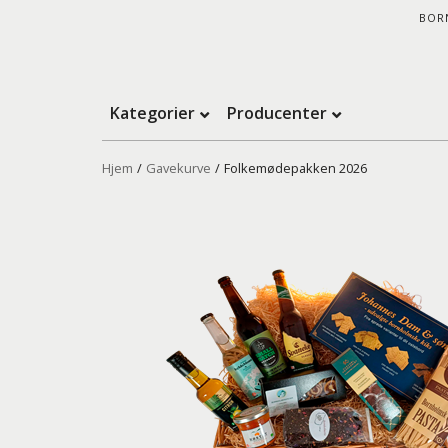
BOR
Kategorier
Producenter
Hjem
/
Gavekurve
/
Folkemødepakken 2026