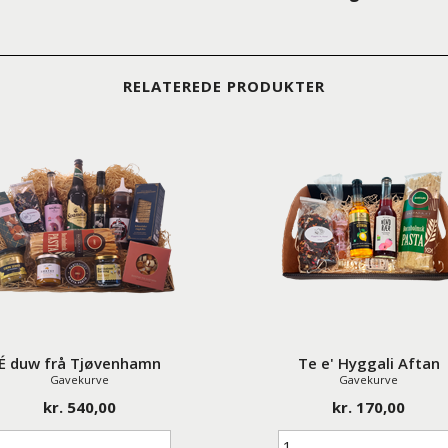
RELATEREDE PRODUKTER
É duw frå Tjøvenhamn
Te e' Hyggali Aftan
Gavekurve
Gavekurve
kr. 540,00
kr. 170,00