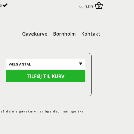
G
kr. 0,00
0
Gavekurve
Bornholm
Kontakt
, så denne gavekurv har lige det man lige skal