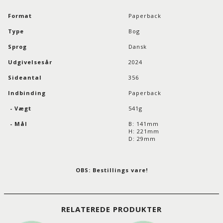
Format
Paperback
Type
Bog
Sprog
Dansk
Udgivelsesår
2024
Sideantal
356
Indbinding
Paperback
- Vægt
541g
- Mål
B: 141mm
H: 221mm
D: 29mm
OBS: Bestillings vare!
RELATEREDE PRODUKTER