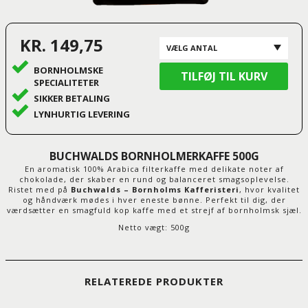
KR. 149,75
BORNHOLMSKE
SPECIALITETER
SIKKER BETALING
LYNHURTIG LEVERING
BUCHWALDS BORNHOLMERKAFFE 500G
En aromatisk 100% Arabica filterkaffe med delikate noter af
chokolade, der skaber en rund og balanceret smagsoplevelse.
Ristet med på
Buchwalds – Bornholms Kafferisteri
, hvor kvalitet
og håndværk mødes i hver eneste bønne. Perfekt til dig, der
værdsætter en smagfuld kop kaffe med et strejf af bornholmsk sjæl.
Netto vægt: 500g
RELATEREDE PRODUKTER