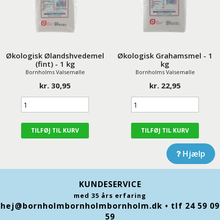
Økologisk Ølandshvedemel
Økologisk Grahamsmel - 1
(fint) - 1 kg
kg
Bornholms Valsemølle
Bornholms Valsemølle
kr. 30,95
kr. 22,95
Hjælp
KUNDESERVICE
med 35 års erfaring
hej@bornholmbornholmbornholm.dk
• tlf 24 59 09
59