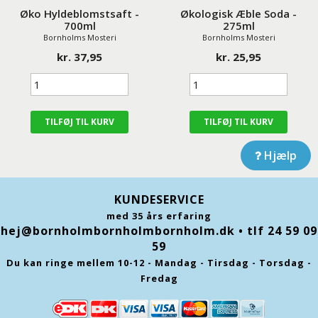
Øko Hyldeblomstsaft -
Økologisk Æble Soda -
700ml
275ml
Bornholms Mosteri
Bornholms Mosteri
kr. 37,95
kr. 25,95
Hjælp
KUNDESERVICE
med 35 års erfaring
hej@bornholmbornholmbornholm.dk
• tlf 24 59 09
59
Du kan ringe mellem 10-12 - Mandag - Tirsdag - Torsdag -
Fredag