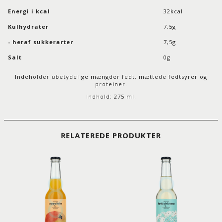
Energi i kcal
32kcal
Kulhydrater
7,5g
- heraf sukkerarter
7,5g
Salt
0g
Indeholder ubetydelige mængder fedt, mættede fedtsyrer og
proteiner.
Indhold: 275 ml.
RELATEREDE PRODUKTER