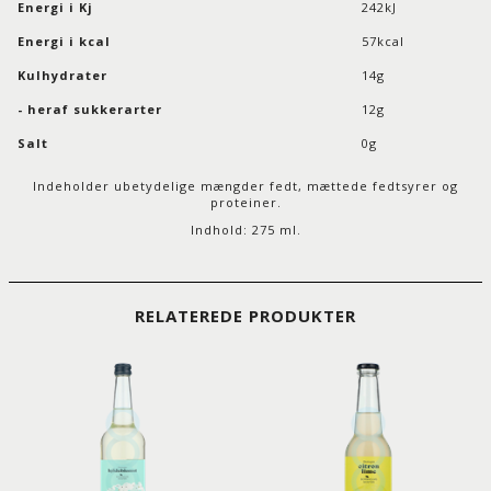
Energi i Kj
242kJ
Energi i kcal
57kcal
Kulhydrater
14g
- heraf sukkerarter
12g
Salt
0g
Indeholder ubetydelige mængder fedt, mættede fedtsyrer og
proteiner.
Indhold: 275 ml.
RELATEREDE PRODUKTER