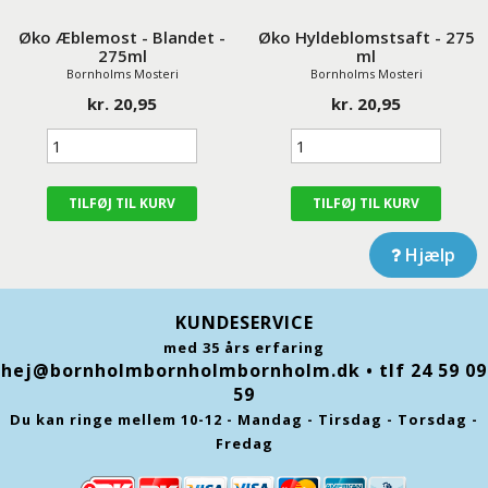
Øko Æblemost - Blandet -
Øko Hyldeblomstsaft - 275
275ml
ml
Bornholms Mosteri
Bornholms Mosteri
kr. 20,95
kr. 20,95
Hjælp
KUNDESERVICE
med 35 års erfaring
hej@bornholmbornholmbornholm.dk
• tlf 24 59 09
59
Du kan ringe mellem 10-12 - Mandag - Tirsdag - Torsdag -
Fredag