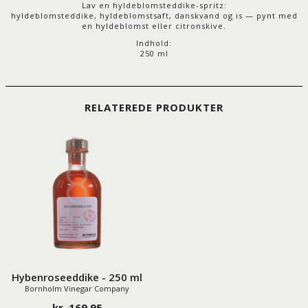
Lav en hyldeblomsteddike-spritz:
hyldeblomsteddike, hyldeblomstsaft, danskvand og is — pynt med
en hyldeblomst eller citronskive.
Indhold:
250 ml
RELATEREDE PRODUKTER
Hybenroseeddike - 250 ml
Bornholm Vinegar Company
kr. 169,95