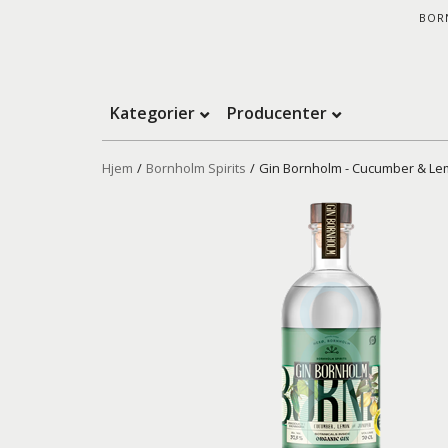
BOR
Kategorier
Producenter
Hjem
/
Bornholm Spirits
/
Gin Bornholm - Cucumber & Lem