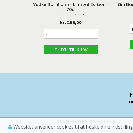
Vodka Bornholm - Limited Edition -
Gin Bo
70cl
Bornholm Spirits
kr. 255,00
h
Du
HANDELSBETINGELSER
Websitet anvender cookies til at huske dine indstilling