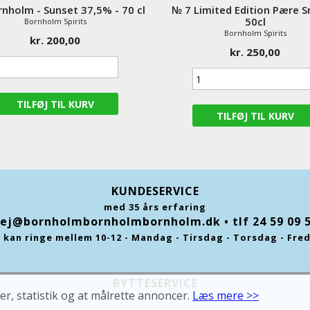
rnholm - Sunset 37,5% - 70 cl
№ 7 Limited Edition Pære S
50cl
Bornholm Spirits
Bornholm Spirits
kr. 200,00
kr. 250,00
KUNDESERVICE
med 35 års erfaring
ej@bornholmbornholmbornholm.dk
• tlf 24 59 09 
 kan ringe mellem 10-12 - Mandag - Tirsdag - Torsdag - Fre
BYTTESERVICE
er, statistik og at målrette annoncer.
Læs mere >>