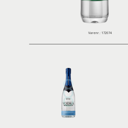
Varenr.: 172074