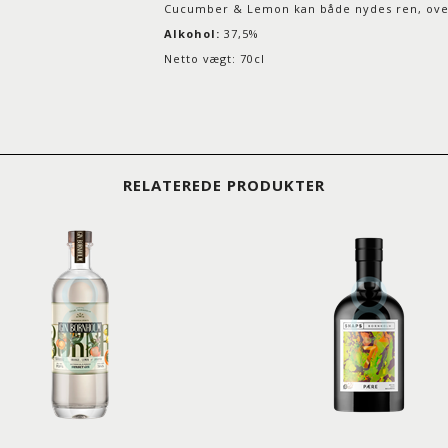
Cucumber & Lemon kan både nydes ren, over i
Alkohol:
37,5%
Netto vægt: 70cl
RELATEREDE PRODUKTER