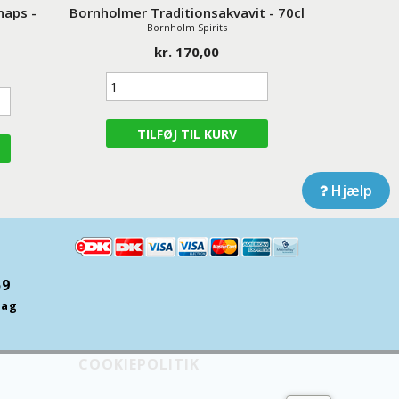
naps -
Bornholmer Traditionsakvavit - 70cl
Bornholm Spirits
kr. 170,00
Hjælp
59
dag
COOKIEPOLITIK