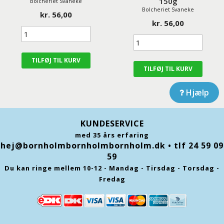
150g
Bolcheriet Svaneke
Bolcheriet Svaneke
kr. 56,00
kr. 56,00
Hjælp
KUNDESERVICE
med 35 års erfaring
hej@bornholmbornholmbornholm.dk
• tlf 24 59 09
59
Du kan ringe mellem 10-12 - Mandag - Tirsdag - Torsdag -
Fredag