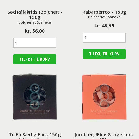
Sød Rålakrids (Bolcher) -
Rabarberrox - 150g
150g
Bolcheriet Svaneke
Bolcheriet Svaneke
kr. 48,95
kr. 56,00
Til En Særlig Far - 150g
Jordbær, Æble & Ingefær -